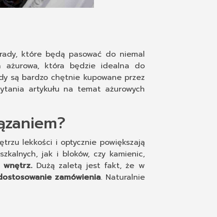
rady, które będą pasować do niemal
a ażurowa, która będzie idealna do
dy są bardzo chętnie kupowane przez
zytania artykułu na temat ażurowych
ązaniem?
rzu lekkości i optycznie powiększają
alnych, jak i bloków, czy kamienic,
 wnętrz.
Dużą zaletą jest fakt, że w
 dostosowanie zamówienia
. Naturalnie