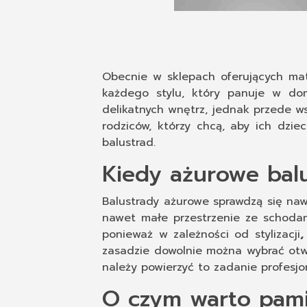
Obecnie w sklepach oferujących ma
każdego stylu, który panuje w dom
delikatnych wnętrz, jednak przede 
rodziców, którzy chcą, aby ich dzi
balustrad.
Kiedy ażurowe bal
Balustrady ażurowe sprawdzą się naw
nawet małe przestrzenie ze schodam
ponieważ w zależności od stylizacji
,
zasadzie dowolnie można wybrać ot
należy powierzyć to zadanie profesjo
O czym warto pam