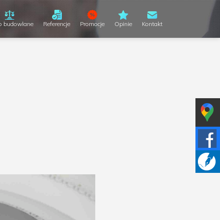
o budowlane
Referencje
Promocje
Opinie
Kontakt