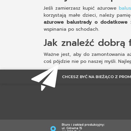
Jeśli zamierzasz kupić ażurowe
balu
korzystają małe dzieci, należy pam
ażurowe balustrady o dodatkowe 
wspinania po schodach.
Jak znaleźć dobrą 
Ważne jest, aby do zamontowania ażu
coś pójdzie nie po naszej myśli. Naj
CHCESZ BYĆ NA BIEŻĄCO Z PROM
Biuro i zakład produkcyjny:
ul. Główna 15