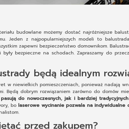
teriału budowlane możemy dostać najróżniejsze balust
u. Jeden z najpopularniejszych modeli to balustrad
wszystkim zapewni bezpieczeństwo domownikom. Balustra
eci były bezpieczne na schodach. Zapraszamy do przec
ustrady będą idealnym rozwi
et w niewielkich pomieszczeniach, ponieważ nadają wnęt
i. Będą dobrym rozwiązaniem zarówno do domów mieszk
 pasują do nowoczesnych, jak i bardziej tradycyjnych
wory, bo
laserowe wycinanie pozwala na indywidualne
nalistom.
iętać przed zakupem?